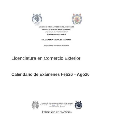
Finales | Extraordinarios | Adicionales
Licenciatura en Comercio Exterior
Unidad Profesional de Uruapan
Calendario de Exámenes Feb26 – Ago26
Finales | Extraordinarios | Adicionales