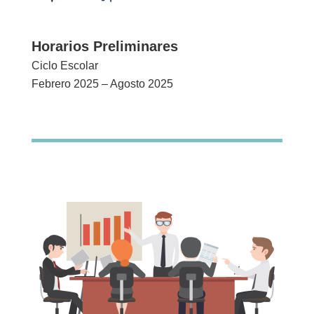
Horarios Preliminares
Ciclo Escolar
Febrero 2025 – Agosto 2025