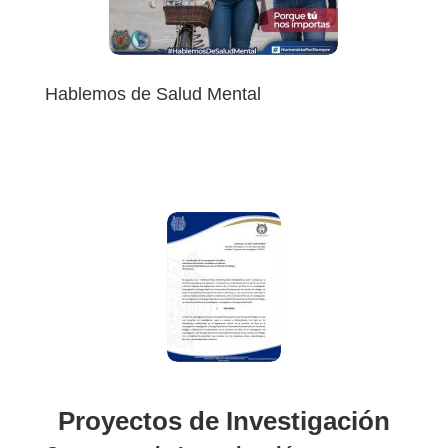
Hablemos de Salud Mental
¡Haz una pausa y piensa en ti..!
Participa a travez de tu SIIA en la encuesta de Salud
Mental
Proyectos de Investigación