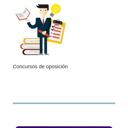
Concursos de oposición
Convocatorias | Integración expediente| Lineamientos
ensayo | Tabla valoración