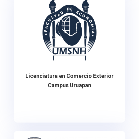
Licenciatura en Comercio Exterior
Campus Uruapan
Se ofrece en el Campus de la UMSNH en la
ciudad de Uruapan, Michoacán. México.