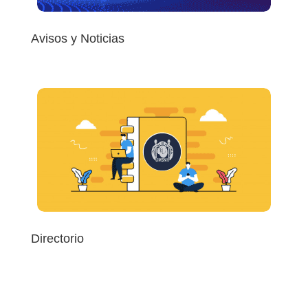
Avisos y Noticias
Consulta avisos y noticias de FEVaQ
Directorio
Conocenos