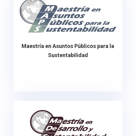
Maestría en Asuntos Públicos para la
Sustentabilidad
Programa de maestría de tipo profesionalizante.
Contacto: maps@fevaq.net