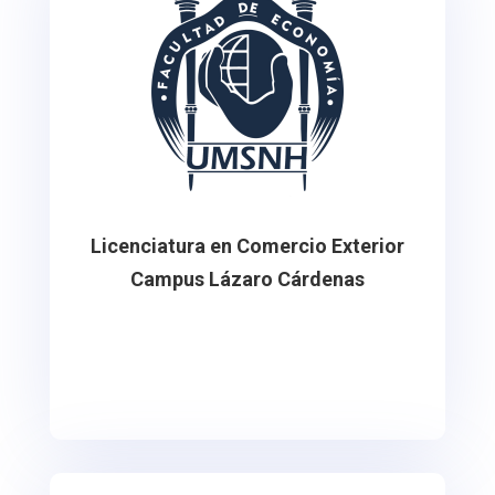
Licenciatura en Comercio Exterior
Campus Lázaro Cárdenas
Se imparte en el Campus de la UMSNH de la
Ciudad y Puerto de Lázaro Cárdenas, Michoacán.
México.