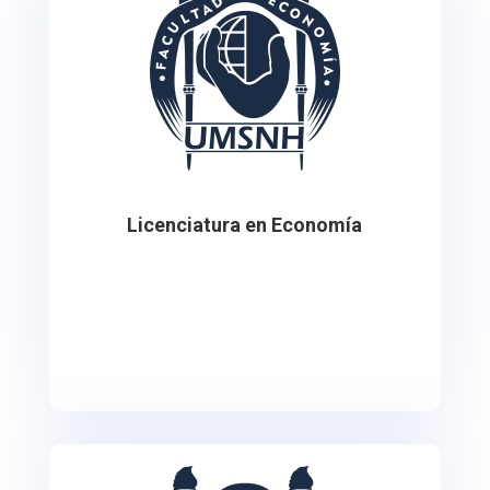
Licenciatura en Economía
Esta licenciatura se ofrece en Ciudad
Universitaria de la ciudad de Morelia, Michoacán.
México.