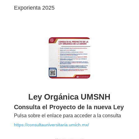
Exporienta 2025
¡ Atrévete a Elegir !
5, 6 y 7 de marzo | Ciudad Universitaria
Ley Orgánica UMSNH
Consulta el Proyecto de la nueva Ley
Pulsa sobre el enlace para acceder a la consulta
https://consultauniversitaria.umich.mx/