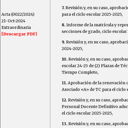
7.
Revisión y, en su caso, aprobac
Acta (0022/2024)
para el ciclo escolar 2025-2025,
21-Oct-2024
8.
Informe de la matrícula y repor
Extraordinaria
secciones de grado, ciclo escolar
[Descargar PDF]
9.
Revisión y, en su caso, aprobaci
2024-2025,
10.
Revisión y, en su caso, aprobac
escolar 24-25 de (2) Plazas de T
Tiempo Completo,
11.
Aprobación de la renovación d
Asociado «A» de TC para el ciclo e
12.
Revisión y, en su caso, aproba
Personal Docente Definitivo adsc
el ciclo escolar 2025-2025,
13.
Revisión y, en su caso, aproba