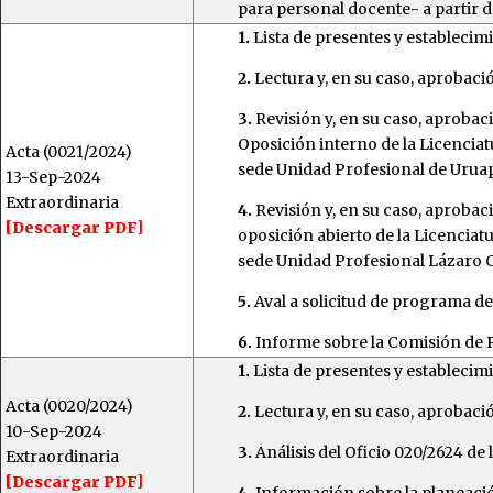
para personal docente- a partir d
1.
Lista de presentes y establecim
2.
Lectura y, en su caso, aprobació
3.
Revisión y, en su caso, aproba
Oposición interno de la Licencia
Acta (0021/2024)
sede Unidad Profesional de Urua
13-Sep-2024
Extraordinaria
4.
Revisión y, en su caso, aproba
[Descargar PDF]
oposición abierto de la Licenciat
sede Unidad Profesional Lázaro 
5.
Aval a solicitud de programa de 
6.
Informe sobre la Comisión de R
1.
Lista de presentes y establecim
Acta (0020/2024)
2.
Lectura y, en su caso, aprobació
10-Sep-2024
3.
Análisis del Oficio 020/2624 de
Extraordinaria
[Descargar PDF]
4.
Información sobre la planeaci