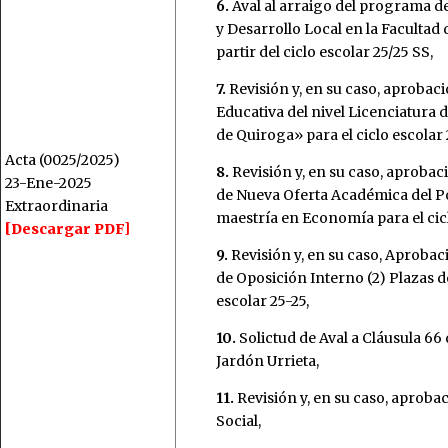
6.
Aval al arraigo del programa d
y Desarrollo Local en la Faculta
partir del ciclo escolar 25/25 SS,
7.
Revisión y, en su caso, aprobaci
Educativa del nivel Licenciatura 
de Quiroga» para el ciclo escolar
Acta (0025/2025)
8.
Revisión y, en su caso, aprobac
23-Ene-2025
de Nueva Oferta Académica del P
Extraordinaria
maestría en Economía para el cic
[Descargar PDF]
9.
Revisión y, en su caso, Aproba
de Oposición Interno (2) Plazas 
escolar 25-25,
10.
Solictud de Aval a Cláusula 66 
Jardón Urrieta,
11.
Revisión y, en su caso, aproba
Social,