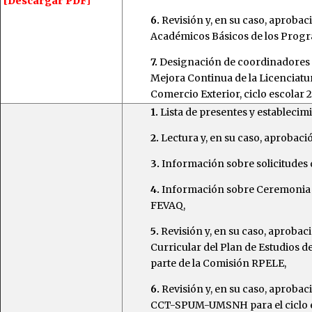
[Descargar PDF]
6.
Revisión y, en su caso, aprobac
Académicos Básicos de los Progr
7.
Designación de coordinadores d
Mejora Continua de la Licenciatu
Comercio Exterior, ciclo escolar 2
1.
Lista de presentes y establecim
2.
Lectura y, en su caso, aprobació
3.
Información sobre solicitudes d
4.
Información sobre Ceremonia P
FEVAQ,
5.
Revisión y, en su caso, aprobac
Curricular del Plan de Estudios d
parte de la Comisión RPELE,
6.
Revisión y, en su caso, aprobaci
CCT-SPUM-UMSNH para el ciclo e