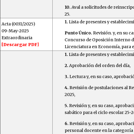
10.
Aval a solicitudes de reinscri
25.
1.
Lista de presentes y establecim
Acta (0031/2025)
09-May-2025
Punto Único.
Revisión. y, en su c
Extraordinaria
Concurso de Oposición Interno de
[Descargar PDF]
Licenciatura en Economía, para el 
1.
Lista de presentes y establecim
2.
Aprobación del orden del día,
3.
Lectura y, en su caso, aprobació
4.
Revisión de postulaciones al 
2025,
5.
Revisión y, en su caso, aprobaci
sabático para el ciclo escolar 25-2
6.
Revisión y, en su caso, aprobac
personal docente en la categoría 