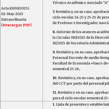
Técnico Académico Asociado “A” de
Acta (0030/2025)
7.
Revisión y, en su caso, aprobac
02-May-2025
ciclo escolar 24-25 y 25-25 de per
Extraordinaria
de Profesor e Investigador Asoci
[Descargar PDF]
8.
Informe de los avances académ
la Circular 010/2025 de la Direcci
16/2025 de Secretaría Administrat
9.
Revisión y, en su caso, aprobac
Personal Docente de medio tiempo
Facultad de Economía «Vasco de Q
semestral 25-26,
10.
Revisión y, en su caso, aprobac
del CCT por parte del personal ju
11.
Revisión y en su caso, aprobac
para el ciclo escolar semestral 25
1.
Lista de presentes y establecim