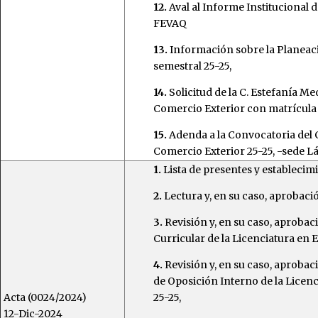
12.
Aval al Informe Institucional 
FEVAQ
13.
Información sobre la Planeaci
semestral 25-25,
14.
Solicitud de la C. Estefanía Me
Comercio Exterior con matrícula
15.
Adenda a la Convocatoria del 
Comercio Exterior 25-25, -sede 
1.
Lista de presentes y establecim
2.
Lectura y, en su caso, aprobació
3.
Revisión y, en su caso, aprobac
Curricular de la Licenciatura en
4.
Revisión y, en su caso, aproba
de Oposición Interno de la Licenc
Acta (0024/2024)
25-25,
12-Dic-2024