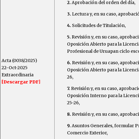
2.
Aprobación del orden del día,
3.
Lectura y, en su caso, aprobació
4.
Solicitudes de Titulación,
5.
Revisión y, en su caso, aproba
Oposición Abierto para la Licenc
Profesional de Uruapan ciclo esco
Acta (0038/2025)
6.
Revisión y, en su caso, aproba
22-Oct-2025
Oposición Abierto para la Licenci
Extraordinaria
26,
[Descargar PDF]
7.
Revisión y, en su caso, aproba
Oposición Interno para la Licenc
25-26,
8.
Revisión y, en su caso, aprobac
9.
Asuntos Generales, formular Pr
Comercio Exterior,