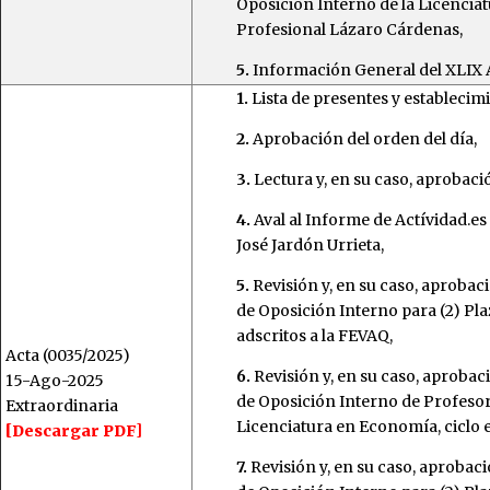
Oposición Interno de la Licencia
Profesional Lázaro Cárdenas,
5.
Información General del XLIX A
1.
Lista de presentes y establecim
2.
Aprobación del orden del día,
3.
Lectura y, en su caso, aprobació
4.
Aval al Informe de Actívidad.es 
José Jardón Urrieta,
5.
Revisión y, en su caso, aproba
de Oposición Interno para (2) P
adscritos a la FEVAQ,
Acta (0035/2025)
6.
Revisión y, en su caso, aproba
15-Ago-2025
de Oposición Interno de Profesor
Extraordinaria
Licenciatura en Economía, ciclo e
[Descargar PDF]
7.
Revisión y, en su caso, aprobac