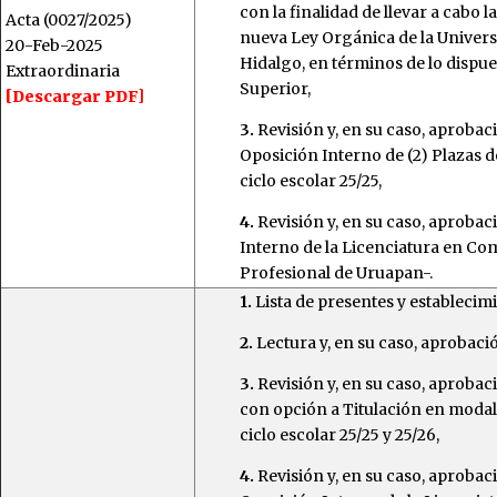
con la finalidad de llevar a cabo
Acta (0027/2025)
nueva Ley Orgánica de la Univer
20-Feb-2025
Hidalgo, en términos de lo dispu
Extraordinaria
Superior,
[Descargar PDF]
3.
Revisión y, en su caso, aproba
Oposición Interno de (2) Plazas 
ciclo escolar 25/25,
4.
Revisión y, en su caso, aproba
Interno de la Licenciatura en Co
Profesional de Uruapan-.
1.
Lista de presentes y establecim
2.
Lectura y, en su caso, aprobació
3.
Revisión y, en su caso, aprobac
con opción a Titulación en modal
ciclo escolar 25/25 y 25/26,
4.
Revisión y, en su caso, aproba