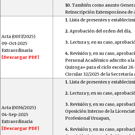
10.
También como asunto General, 
Reinscripción Extemporánea de 
1.
Lista de presentes y establecim
2.
Aprobación del orden del día,
Acta (0037/2025)
3.
Lectura y, en su caso, aprobació
09-Oct-2025
Extraordinaria
4.
Revisión y, en su caso, aprobac
[Descargar PDF]
Personal Académico adscrito a l
Quiroga» para el ciclo escolar 26
Circular 32/2025 de la Secretaría
1.
Lista de presentes y establecim
2.
Lectura y, en su caso, aprobació
3.
Revisión y, en su caso, aproba
Acta (0036/2025)
Oposición Interno de la Licencia
04-Sep-2025
Profesional Uruapan,
Extraordinaria
[Descargar PDF]
4.
Revisión y, en su caso, aprobac