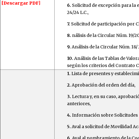
[Descargar PDF]
6.
Solicitud de excepción para la 
24/24 L.C.,
7.
Solicitud de participación por C
8.
nálisis de la Circular Núm. 19/2
9.
Análisis de la Circular Núm. 18/
10.
Análisis de las Tablas de Valo
según los criterios del Contrato C
1.
Lista de presentes y establecim
2.
Aprobación del orden del día,
3.
Lectura y, en su caso, aprobació
anteriores,
4.
Información sobre Solicitudes 
5.
Aval a solicitud de Movilidad A
6.
Aval al nombramiento de la Coo