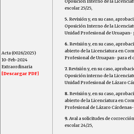
Oposición Interno de la Licencia
escolar 25/25,
5.
Revisión y, en su caso, aproba
Oposición Interno de la Licencia
Unidad Profesional de Uruapan- pa
6.
Revisión y, en su caso, aproba
abierto de la Licenciatura en Co
Acta (0026/2025)
Profesional de Uruapan- para el ci
10-Feb-2024
Extraordinaria
7.
Revisión y, en su caso, aprobac
[Descargar PDF]
Oposición interno de la Licencia
Unidad Profesional de Lázaro Cárd
8.
Revisión y, en su caso, aproba
abierto de la Licenciatura en Co
Profesional de Lázaro Cárdenas- p
9.
Aval a solicitudes de correcció
escolar 24/25,