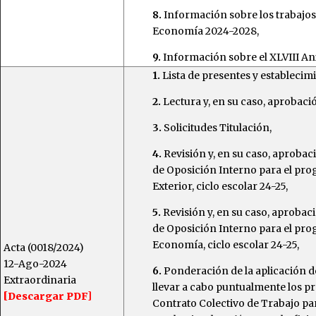
8.
Información sobre los trabajos 
Economía 2024-2028,
9.
Información sobre el XLVIII Ani
1.
Lista de presentes y establecim
2.
Lectura y, en su caso, aprobació
3.
Solicitudes Titulación,
4.
Revisión y, en su caso, aproba
de Oposición Interno para el pr
Exterior, ciclo escolar 24-25,
5.
Revisión y, en su caso, aprobac
de Oposición Interno para el pro
Economía, ciclo escolar 24-25,
Acta (0018/2024)
12-Ago-2024
6.
Ponderación de la aplicación d
Extraordinaria
llevar a cabo puntualmente los p
[Descargar PDF]
Contrato Colectivo de Trabajo par