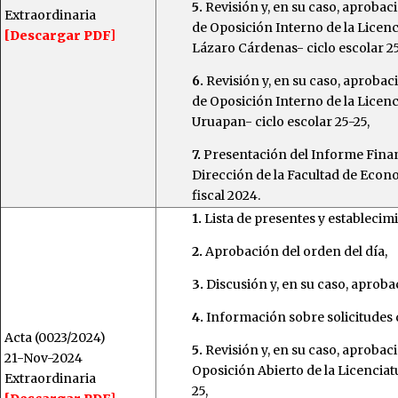
5.
Revisión y, en su caso, aprobac
Extraordinaria
de Oposición Interno de la Licen
[Descargar PDF]
Lázaro Cárdenas- ciclo escolar 25
6.
Revisión y, en su caso, aproba
de Oposición Interno de la Licen
Uruapan- ciclo escolar 25-25,
7.
Presentación del Informe Finan
Dirección de la Facultad de Econ
fiscal 2024.
1.
Lista de presentes y establecim
2.
Aprobación del orden del día,
3.
Discusión y, en su caso, aprobac
4.
Información sobre solicitudes d
Acta (0023/2024)
5.
Revisión y, en su caso, aproba
21-Nov-2024
Oposición Abierto de la Licenciat
Extraordinaria
25,