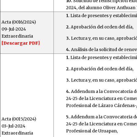
10.
Solicitud de reinscripción ext
2024, del alumno Oliver Anthuan
1.
Lista de presentes y establecim
Acta (0016/2024)
2.
Aprobación del orden del día,
09-Jul-2024
Extraordinaria
3.
Lectura y, en su caso, aprobació
[Descargar PDF]
4.
Análisis de la solicitud de reno
1.
Lista de presentes y establecim
2.
Aprobación del orden del día,
3.
Lectura y, en su caso, aprobació
4.
Addendum a la Convocatoria de
24-25 de la Licenciatura en Come
Profesional de Lázaro Cárdenas-,
5.
Addendum a la Convocatoria de
Acta (0015/2024)
24-25 de la Licenciatura en Come
03-Jul-2024
Profesional de Uruapan,
Extraordinaria