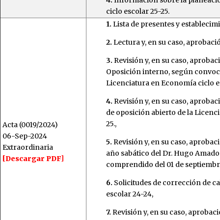
ciclo escolar 25-25.
1.
Lista de presentes y establecim
2.
Lectura y, en su caso, aprobació
3.
Revisión y, en su caso, aproba
Oposición interno, según convoca
Licenciatura en Economía ciclo e
4.
Revisión y, en su caso, aproba
de oposición abierto de la Licenc
25.,
Acta (0019/2024)
06-Sep-2024
5.
Revisión y, en su caso, aprobac
Extraordinaria
año sabático del Dr. Hugo Amador
[Descargar PDF]
comprendido del 01 de septiembre 
6.
Solicitudes de corrección de ca
escolar 24-24,
7.
Revisión y, en su caso, aprobaci