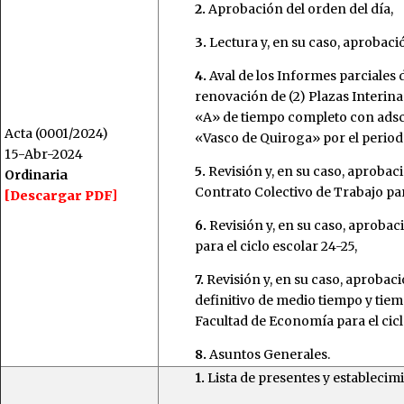
2.
Aprobación del orden del día,
3.
Lectura y, en su caso, aprobació
4.
Aval de los Informes parciales d
renovación de (2) Plazas Interi
«A» de tiempo completo con adsc
Acta (0001/2024)
«Vasco de Quiroga» por el perio
15-Abr-2024
5.
Revisión y, en su caso, aprobaci
Ordinaria
Contrato Colectivo de Trabajo para
[Descargar PDF]
6.
Revisión y, en su caso, aprobac
para el ciclo escolar 24-25,
7.
Revisión y, en su caso, aprobac
definitivo de medio tiempo y tie
Facultad de Economía para el cicl
8.
Asuntos Generales.
1.
Lista de presentes y establecim