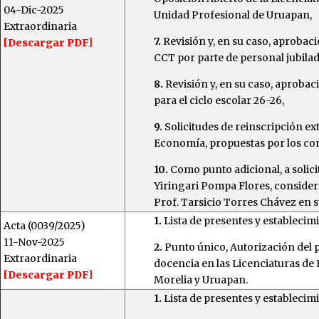
04-Dic-2025
Unidad Profesional de Uruapan,
Extraordinaria
7.
Revisión y, en su caso, aprobaci
[Descargar PDF]
CCT por parte de personal jubila
8.
Revisión y, en su caso, aprobac
para el ciclo escolar 26-26,
9.
Solicitudes de reinscripción e
Economía, propuestas por los con
10.
Como punto adicional, a solici
Yiringari Pompa Flores, considera
Prof. Tarsicio Torres Chávez en s
1.
Lista de presentes y establecim
Acta (0039/2025)
11-Nov-2025
2.
Punto único, Autorización del 
Extraordinaria
docencia en las Licenciaturas de
[Descargar PDF]
Morelia y Uruapan.
1.
Lista de presentes y establecim