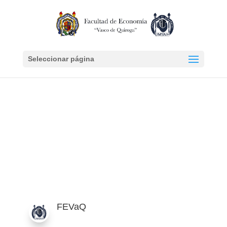
Seleccionar página
Actas de acuerdos de las
sesiones del H. Consejo
Técnico periodo 2023-
2025
FEVaQ