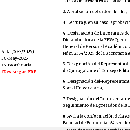
1.
Lista de presentes y establecim
2.
Aprobación del orden del día,
3.
Lectura y, en su caso, aprobació
4.
Designación de integrantes de
Dictaminadora de la FEVAQ, con
General de Personal Académico y
Acta (0033/2025)
Núm. 2354/2025 de la Secretaría
30-May-2025
5.
Designación del Representante
Extraordinaria
de Quiroga’ ante el Consejo Edito
[Descargar PDF]
6.
Designación del-Representante
Social Universitaria,
7.
Designación del Representante 
Seguimiento de Egresados de la 
8.
Aval a la conformación de la As
Facultad de Economía «Vasco de