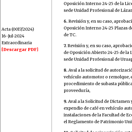
Oposición Interno 24-25 de la Li
sede Unidad Profesional de Láza
6.
Revisión y, en su caso, aproba
Oposición Interno 24-25 Plazas 
Acta (0017/2024)
de TC.
16-Jul-2024
Extraordinaria
7.
Revisión y, en su caso, aprobac
[Descargar PDF]
de Oposición Abierto 24-25 de la 
sede Unidad Profesional de Urua
8.
Aval a la solicitud de autorizac
vehículo automotor o remolque, esp
procedimiento de subasta pública
proveeduría,
9.
Aval a la Solicitud de Dictamen 
expendio de café en vehículo aut
instalaciones de la Facultad de 
el Reglamento de Patrimonio Uni