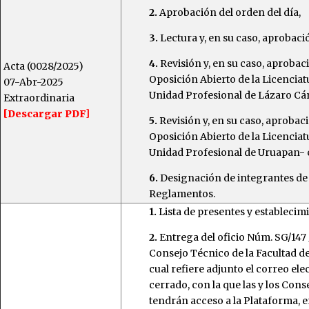
2.
Aprobación del orden del día,
3.
Lectura y, en su caso, aprobació
4.
Revisión y, en su caso, aproba
Acta (0028/2025)
Oposición Abierto de la Licencia
07-Abr-2025
Unidad Profesional de Lázaro Cár
Extraordinaria
[Descargar PDF]
5.
Revisión y, en su caso, aproba
Oposición Abierto de la Licencia
Unidad Profesional de Uruapan- ci
6.
Designación de integrantes de 
Reglamentos.
1.
Lista de presentes y establecim
2.
Entrega del oficio Núm. SG/147 /
Consejo Técnico de la Facultad d
cual refiere adjunto el correo el
cerrado, con la que las y los Con
tendrán acceso a la Plataforma, e