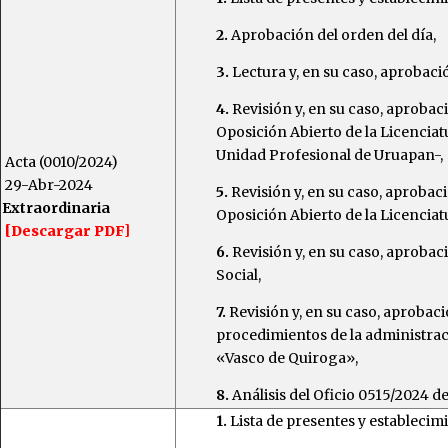
2.
Aprobación del orden del día,
3.
Lectura y, en su caso, aprobació
4.
Revisión y, en su caso, aproba
Oposición Abierto de la Licencia
Unidad Profesional de Uruapan-,
Acta (0010/2024)
29-Abr-2024
5.
Revisión y, en su caso, aproba
Extraordinaria
Oposición Abierto de la Licencia
[Descargar PDF]
6.
Revisión y, en su caso, aprobac
Social,
7.
Revisión y, en su caso, aproba
procedimientos de la administrac
«Vasco de Quiroga»,
8.
Análisis del Oficio 0515/2024 
1.
Lista de presentes y establecim