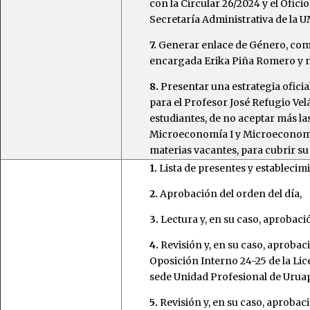
con la Circular 26/2024 y el Ofici
Secretaría Administrativa de la
7.
Generar enlace de Género, como 
encargada Erika Piña Romero y 
8.
Presentar una estrategia oficia
para el Profesor José Refugio Ve
estudiantes, de no aceptar más la
Microeconomía I y Microeconomía 
materias vacantes, para cubrir su
1.
Lista de presentes y establecim
2.
Aprobación del orden del día,
3.
Lectura y, en su caso, aprobació
4.
Revisión y, en su caso, aproba
Oposición Interno 24-25 de la Li
sede Unidad Profesional de Urua
5.
Revisión y, en su caso, aproba