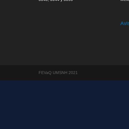
Avi
FEVaQ UMSNH 2021