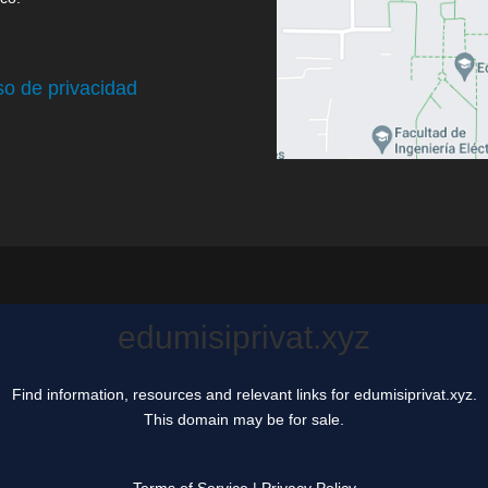
so de privacidad
edumisiprivat.xyz
Find information, resources and relevant links for edumisiprivat.xyz.
This domain may be for sale.